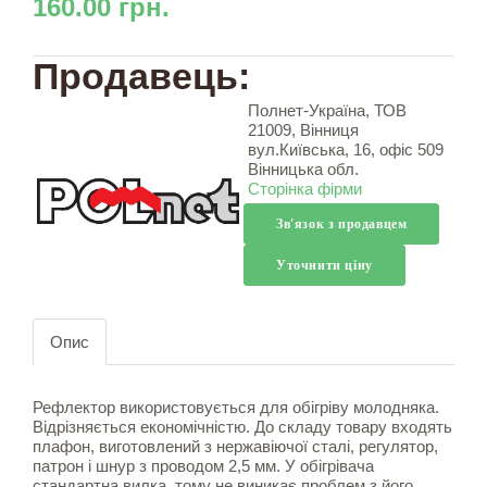
160.00 грн.
Продавець:
Полнет-Україна, ТОВ
21009, Вінниця
вул.Київська, 16, офіс 509
Вінницька обл.
Сторінка фірми
Зв'язок з продавцем
Уточнити ціну
Опис
Рефлектор використовується для обігріву молодняка.
Відрізняється економічністю. До складу товару входять
плафон, виготовлений з нержавіючої сталі, регулятор,
патрон і шнур з проводом 2,5 мм. У обігрівача
стандартна вилка, тому не виникає проблем з його