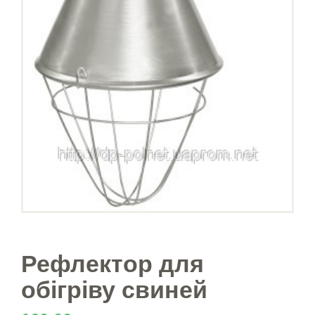
Рефлектор для
обігріву свиней