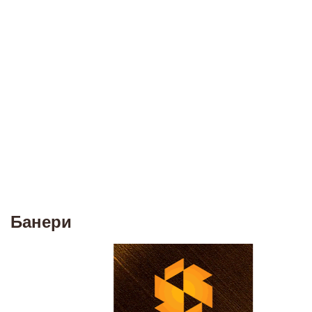
Банери