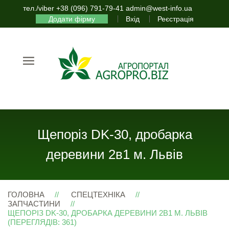
тел./viber +38 (096) 791-79-41 admin@west-info.ua
Додати фірму
Вхід
Реєстрація
Щепоріз DK-30, дробарка
деревини 2в1 м. Львів
ГОЛОВНА
СПЕЦТЕХНІКА
ЗАПЧАСТИНИ
ЩЕПОРІЗ DK-30, ДРОБАРКА ДЕРЕВИНИ 2В1 М. ЛЬВІВ
(ПЕРЕГЛЯДІВ: 361)