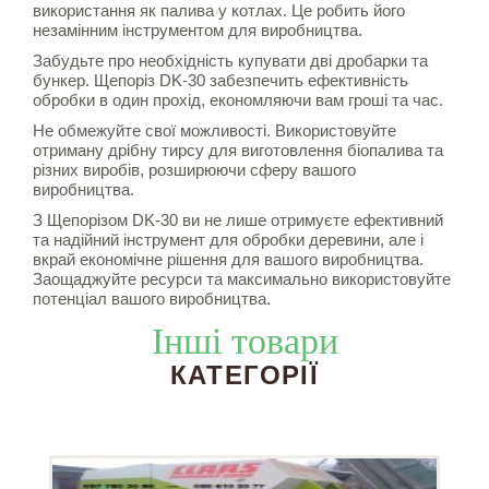
використання як палива у котлах. Це робить його
незамінним інструментом для виробництва.
Забудьте про необхідність купувати дві дробарки та
бункер. Щепоріз DK-30 забезпечить ефективність
обробки в один прохід, економляючи вам гроші та час.
Не обмежуйте свої можливості. Використовуйте
отриману дрібну тирсу для виготовлення біопалива та
різних виробів, розширюючи сферу вашого
виробництва.
З Щепорізом DK-30 ви не лише отримуєте ефективний
та надійний інструмент для обробки деревини, але і
вкрай економічне рішення для вашого виробництва.
Заощаджуйте ресурси та максимально використовуйте
потенціал вашого виробництва.
Інші товари
КАТЕГОРІЇ