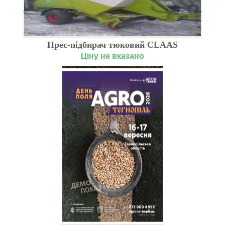
Прес-підбирач тюковий CLAAS
QUADRANT 2200 (Б / У)
Ціну не вказано