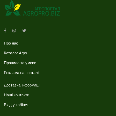
Про нас
Каталог Агро
Правила та умови
Реклама на порталі
Доставка інформації
Наші контакти
Вхід у кабінет