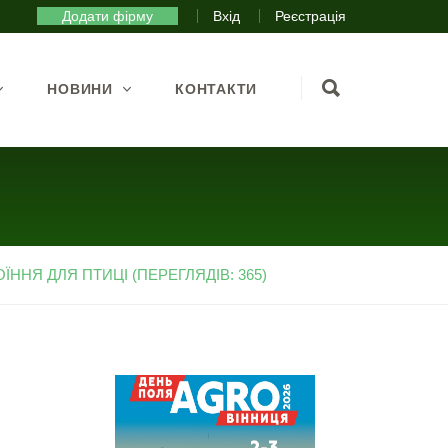
Додати фірму
Вхід
Реєстрація
НОВИНИ
КОНТАКТИ
ННЯ ДЛЯ ПТИЦІ (ПЕРЕГЛЯДІВ: 365)