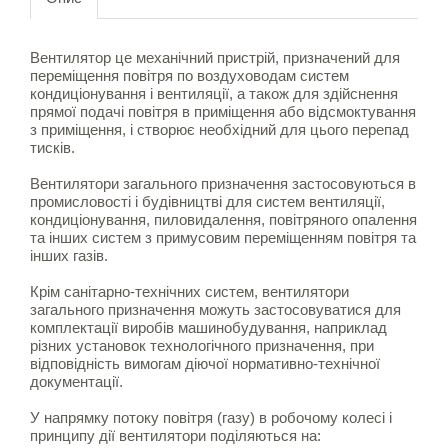
Вентилятор це механічний пристрій, призначений для
переміщення повітря по воздуховодам систем
кондиціонування і вентиляції, а також для здійснення
прямої подачі повітря в приміщення або відсмоктування
з приміщення, і створює необхідний для цього перепад
тисків.
Вентилятори загального призначення застосовуються в
промисловості і будівництві для систем вентиляції,
кондиціонування, пиловидалення, повітряного опалення
та інших систем з примусовим переміщенням повітря та
інших газів.
Крім санітарно-технічних систем, вентилятори
загального призначення можуть застосовуватися для
комплектації виробів машинобудування, наприклад
різних установок технологічного призначення, при
відповідність вимогам діючої нормативно-технічної
документації.
У напрямку потоку повітря (газу) в робочому колесі і
принципу дії вентилятори поділяються на: