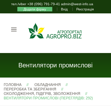
тел./viber +38 (096) 791-79-41 admin@west-info.ua
Додати фірму
Вхід
Реєстрація
Вентилятори промислові
ГОЛОВНА
ОБЛАДНАННЯ
ПЕРЕРОБКА ТА ЗБЕРІГАННЯ
ОХОЛОДЖЕННЯ, ПІДІГРІВ, ЗВОЛОЖЕННЯ
ВЕНТИЛЯТОРИ ПРОМИСЛОВІ (ПЕРЕГЛЯДІВ: 292)