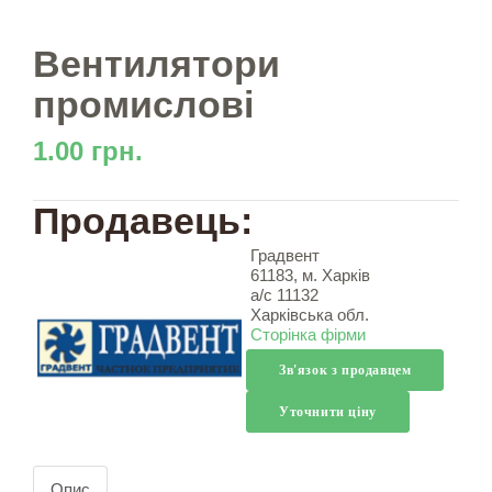
Вентилятори
промислові
1.00 грн.
Продавець:
Градвент
61183, м. Харків
а/с 11132
Харківська обл.
Сторінка фірми
Зв'язок з продавцем
Уточнити ціну
Опис