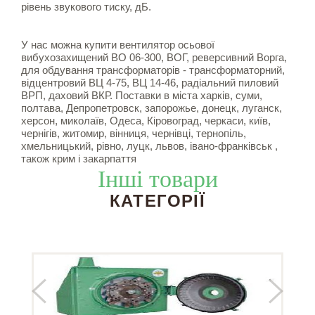
рівень звукового тиску, дБ.
У нас можна купити вентилятор осьової
вибухозахищений ВО 06-300, ВОГ, реверсивний Ворга,
для обдування трансформаторів - трансформаторний,
відцентровий ВЦ 4-75, ВЦ 14-46, радіальний пиловий
ВРП, даховий ВКР. Поставки в міста харків, суми,
полтава, Депропетровск, запорожье, донецк, луганск,
херсон, миколаїв, Одеса, Кіровоград, черкаси, київ,
чернігів, житомир, вінниця, чернівці, тернопіль,
хмельницький, рівно, луцк, львов, івано-франківськ ,
також крим і закарпаття
Інші товари
КАТЕГОРІЇ