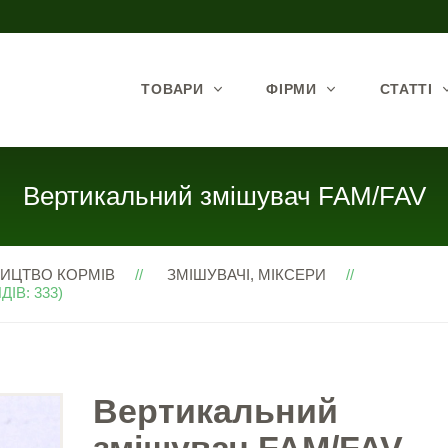
ТОВАРИ
ФІРМИ
СТАТТІ
Вертикальний змішувач FAM/FAV
ИЦТВО КОРМІВ
ЗМІШУВАЧІ, МІКСЕРИ
ІВ: 333)
Вертикальний