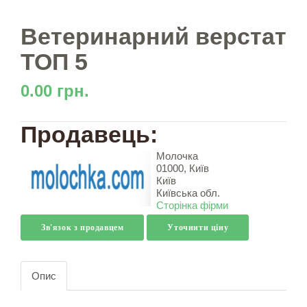
Ветеринарний верстат
ТОП 5
0.00 грн.
Продавець:
Молочка
01000, Київ
Київ
Київська обл.
Сторінка фірми
Зв'язок з продавцем
Уточнити ціну
Опис