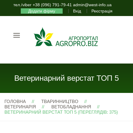
тел./viber +38 (096) 791-79-41 admin@west-info.ua
Додати фірму
Вхід
Реєстрація
Ветеринарний верстат ТОП 5
ГОЛОВНА
ТВАРИННИЦТВО
ВЕТЕРИНАРІЯ
ВЕТОБЛАДНАННЯ
ВЕТЕРИНАРНИЙ ВЕРСТАТ ТОП 5 (ПЕРЕГЛЯДІВ: 375)