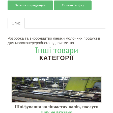
Зв'язок з продавцем
Уточнити ціну
Опис
Розробка та виробництво лінійки молочних продуктів
для молокопереробного підприємства
Інші товари
КАТЕГОРІЇ
Шліфування колінчастих валів, послуги
Ціну не вказано