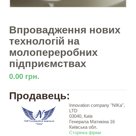
Впровадження нових
технологій на
молопереробних
підприємствах
0.00 грн.
Продавець:
Innovation company "NIKa",
LTD
03040, Київ
Генерала Матикіна 16
Київська обл.
Сторінка фірми