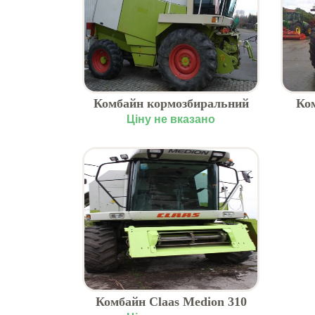
Комбайн кормозбиральний
Ком
Jaguar 840
Ціну не вказано
Комбайн Claas Medion 310