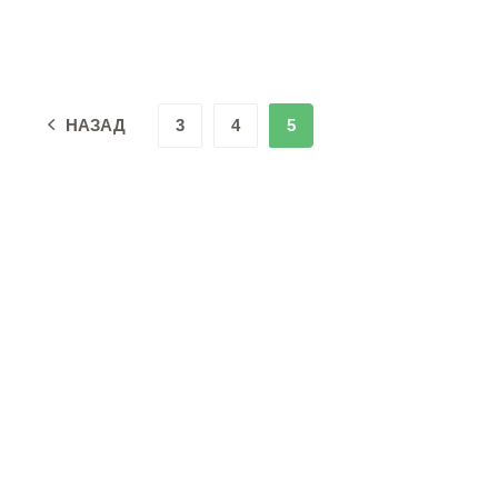
НАЗАД
3
4
5