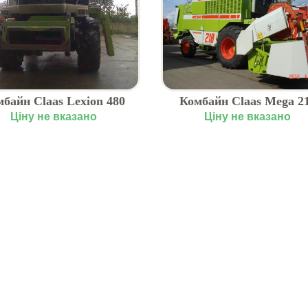
байн Claas Lexion 480
Комбайн Claas Mega 2
(2001 р.)
Ціну не вказано
Ціну не вказано