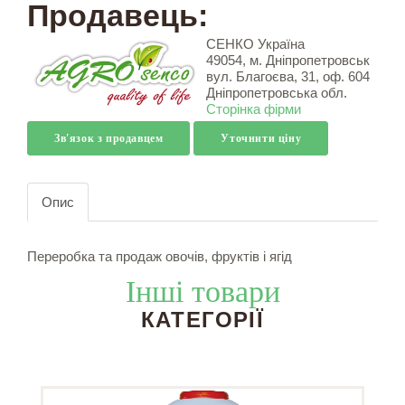
Продавець:
СЕНКО Україна
49054, м. Дніпропетровськ
вул. Благоєва, 31, оф. 604
Дніпропетровська обл.
Сторінка фірми
Зв'язок з продавцем
Уточнити ціну
Опис
Переробка та продаж овочів, фруктів і ягід
Інші товари
КАТЕГОРІЇ