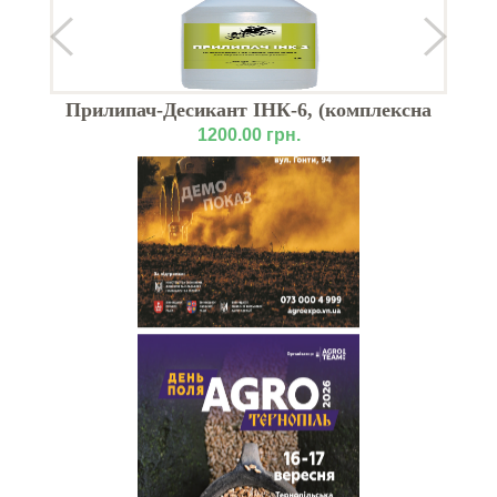
Прилипач-Десикант ІНК-6, (комплексна
дія) витрата 60 грн / 1 кг на 1 га
1200.00 грн.