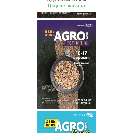
Ціну не вказано