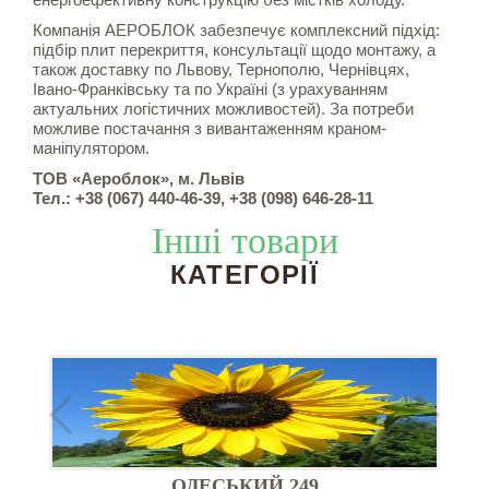
Компанія АЕРОБЛОК забезпечує комплексний підхід:
підбір плит перекриття, консультації щодо монтажу, а
також доставку по Львову, Тернополю, Чернівцях,
Івано-Франківську та по Україні (з урахуванням
актуальних логістичних можливостей). За потреби
можливе постачання з вивантаженням краном-
маніпулятором.
ТОВ «Аероблок», м. Львів
Тел.: +38 (067) 440-46-39, +38 (098) 646-28-11
Інші товари
КАТЕГОРІЇ
);
ОДЕСЬКИЙ 249