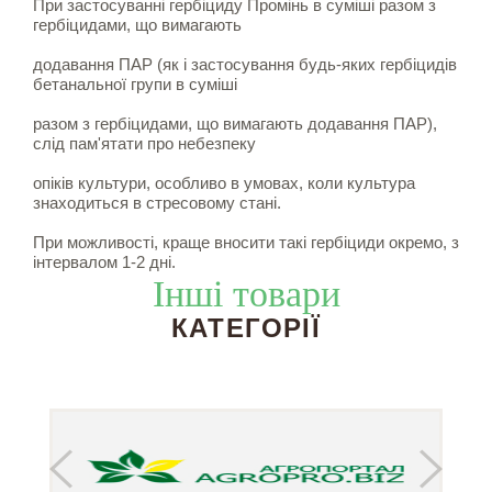
При застосуванні гербіциду Промінь в суміші разом з
гербіцидами, що вимагають
додавання ПАР (як і застосування будь-яких гербіцидів
бетанальної групи в суміші
разом з гербіцидами, що вимагають додавання ПАР),
слід пам'ятати про небезпеку
опіків культури, особливо в умовах, коли культура
знаходиться в стресовому стані.
При можливості, краще вносити такі гербіциди окремо, з
інтервалом 1-2 дні.
Інші товари
КАТЕГОРІЇ