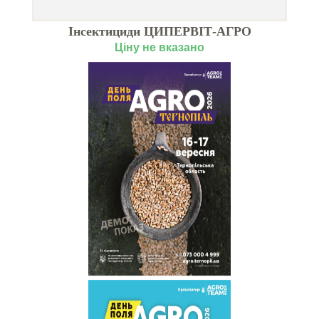
Інсектициди ЦИПЕРВІТ-АГРО
Ціну не вказано