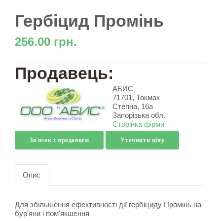
Гербіцид Промінь
256.00 грн.
Продавець:
АБИС
71701, Токмак
Степна, 16а
Запорізька обл.
Сторінка фірми
Зв'язок з продавцем
Уточнити ціну
Опис
Для збільшення ефективності дії гербіциду Промінь на
бур'яни і пом'якшення