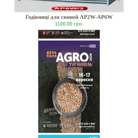
Годівниці для свиней АР2W-АР6W
1100.00 грн.