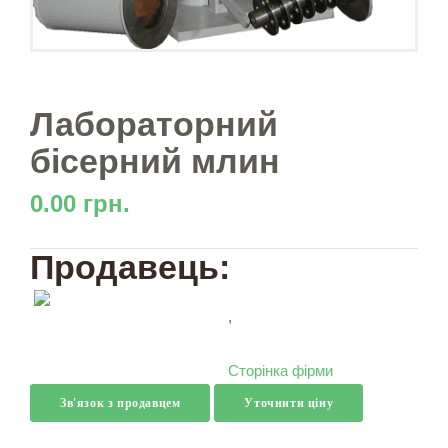
Лабораторний
бісерний млин
0.00 грн.
Продавець:
,
Сторінка фірми
Зв'язок з продавцем
Уточнити ціну