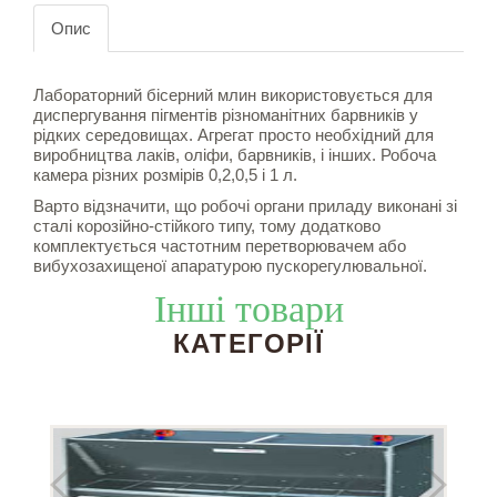
Опис
Лабораторний бісерний млин використовується для
диспергування пігментів різноманітних барвників у
рідких середовищах. Агрегат просто необхідний для
виробництва лаків, оліфи, барвників, і інших. Робоча
камера різних розмірів 0,2,0,5 і 1 л.
Варто відзначити, що робочі органи приладу виконані зі
сталі корозійно-стійкого типу, тому додатково
комплектується частотним перетворювачем або
вибухозахищеної апаратурою пускорегулювальної.
Інші товари
КАТЕГОРІЇ