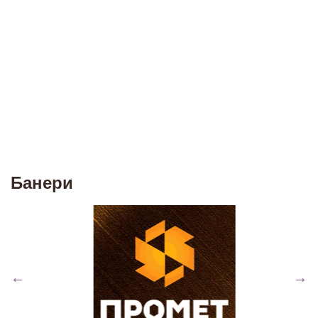
Банери