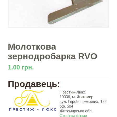
Молоткова
зернодробарка RVO
1.00 грн.
Продавець:
Престиж-Люкс
10006, м. Житомир
вул. Героїв пожежних, 122,
оф. 504
Житомирська обл.
Сторінка фірми