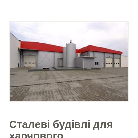
Сталеві будівлі для
харчового