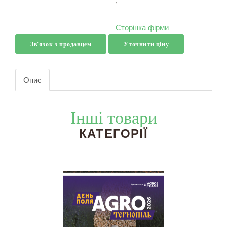
,
Сторінка фірми
Зв'язок з продавцем
Уточнити ціну
Опис
Інші товари
КАТЕГОРІЇ