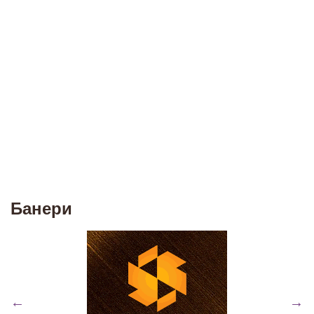
Банери