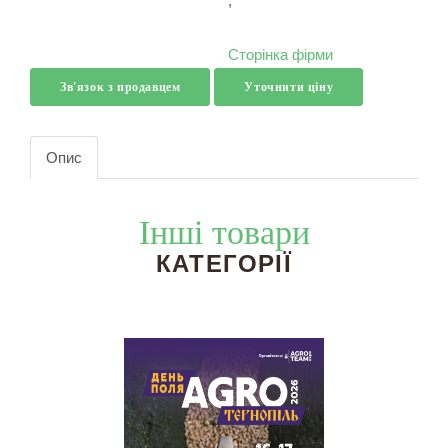
,
Сторінка фірми
Зв'язок з продавцем
Уточнити ціну
Опис
Інші товари
КАТЕГОРІЇ