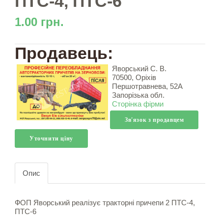
ПТС-4, ПТС-6
1.00 грн.
Продавець:
Яворський С. В.
70500, Оріхів
Першотравнева, 52А
Запорізька обл.
Сторінка фірми
Зв'язок з продавцем
Уточнити ціну
Опис
ФОП Яворський реалізує тракторні причепи 2 ПТС-4,
ПТС-6