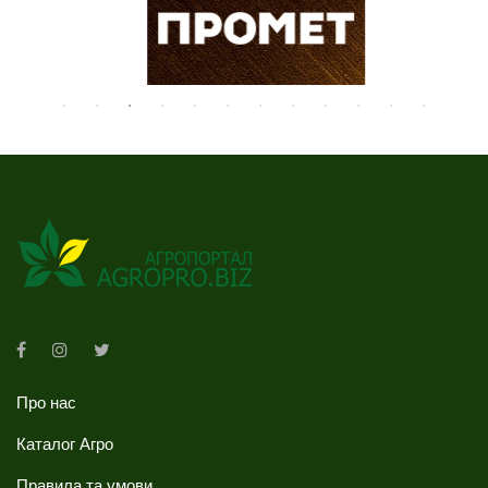
Про нас
Каталог Агро
Правила та умови