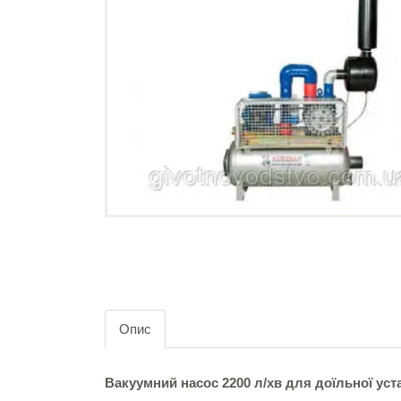
Опис
Вакуумний насос 2200 л/хв для доїльної уста