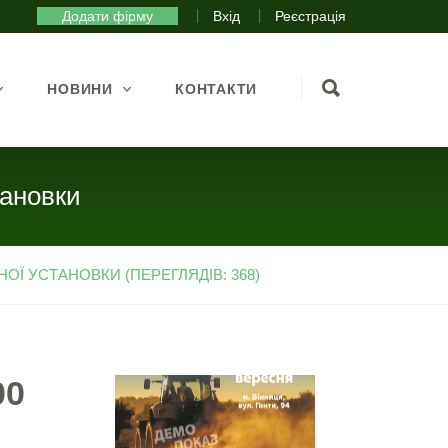
Додати фірму
Вхід
Реєстрація
НОВИНИ
КОНТАКТИ
тановки
ОЇ УСТАНОВКИ (ПЕРЕГЛЯДІВ: 368)
00