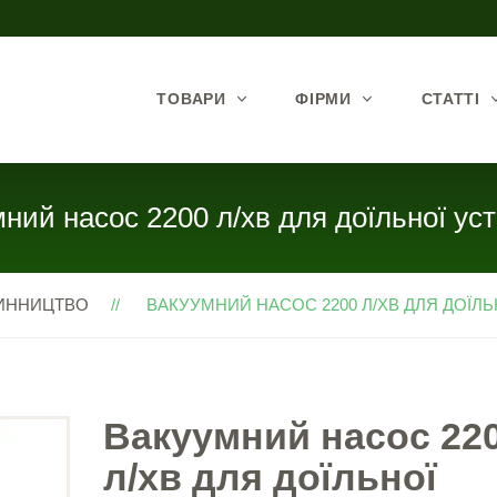
ТОВАРИ
ФІРМИ
СТАТТІ
ний насос 2200 л/хв для доїльної ус
ИННИЦТВО
ВАКУУМНИЙ НАСОС 2200 Л/ХВ ДЛЯ ДОЇЛЬН
Вакуумний насос 22
л/хв для доїльної