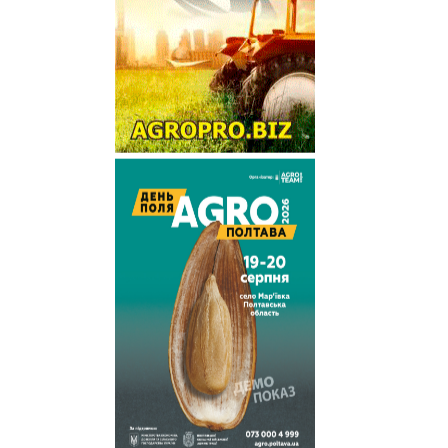
Draminski