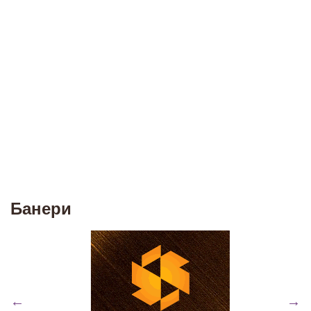
Банери