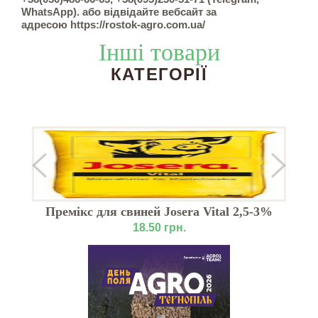
WhatsApp). або відвідайте вебсайт за
адресою https://rostok-agro.com.ua/
Інші товари
КАТЕГОРІЇ
Премікс для свиней Josera Vital 2,5-3%
18.50 грн.